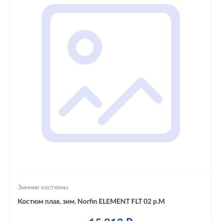
Зимние костюмы
Костюм плав. зим. Norfin ELEMENT FLT 02 р.M