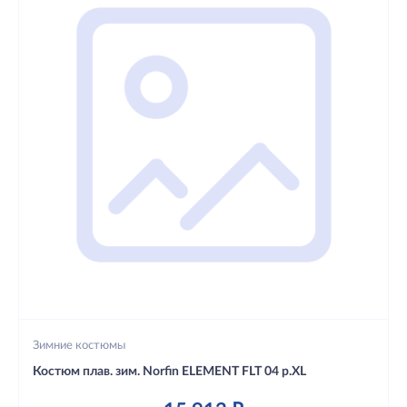
Зимние костюмы
Костюм плав. зим. Norfin ELEMENT FLT 04 р.XL