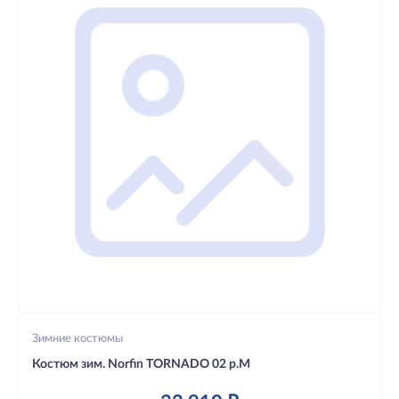
Зимние костюмы
Костюм зим. Norfin TORNADO 02 р.M