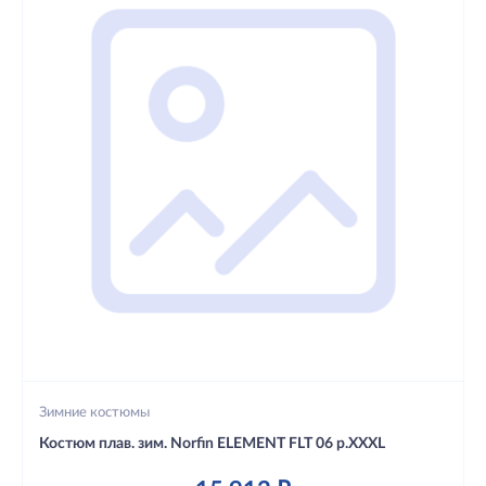
Зимние костюмы
Костюм плав. зим. Norfin ELEMENT FLT 06 р.XXXL