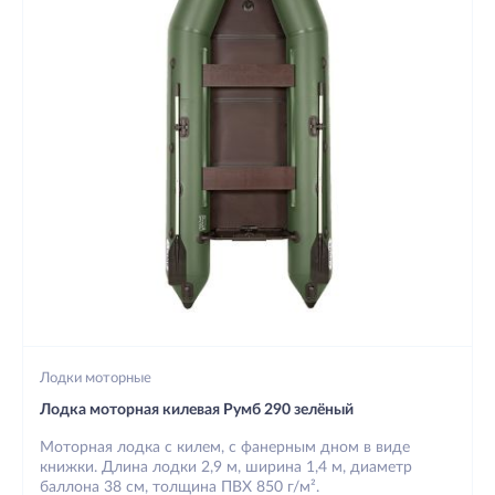
Лодки моторные
Лодка моторная килевая Румб 290 зелёный
Моторная лодка с килем, с фанерным дном в виде
книжки. Длина лодки 2,9 м, ширина 1,4 м, диаметр
баллона 38 см, толщина ПВХ 850 г/м².