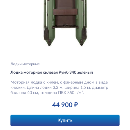
Лодки моторные
Лодка моторная килевая Румб 340 зелёный
Моторная лодка с килем, с фанерным дном в виде
книжки. Длина лодки 3,2 м, ширина 1,5 м, диаметр
баллона 40 см, толщина ПВХ 850 г/м².
44 900 ₽
Купить