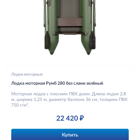
Лодки моторные
Лодка моторная Румб 280 без слани зелёный
Моторная лодка с плоским ПВХ дном. Длина лодки 2,8
м, ширина 1,25 м, диаметр баллона 36 см, толщина ПВХ
750 г/м².
22 420 ₽
Купить