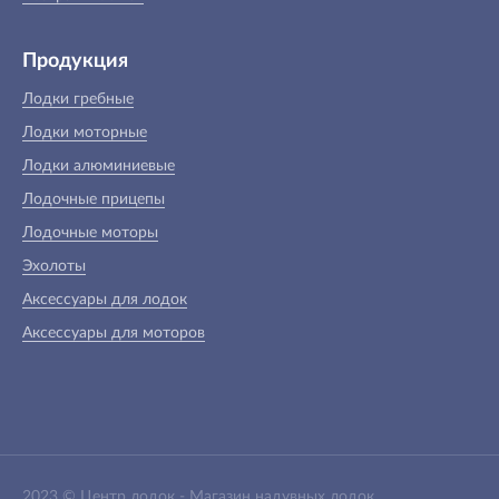
Продукция
Лодки гребные
Лодки моторные
Лодки алюминиевые
Лодочные прицепы
Лодочные моторы
Эхолоты
Аксессуары для лодок
Аксессуары для моторов
2023 ©
Центр лодок
-
Магазин надувных лодок,