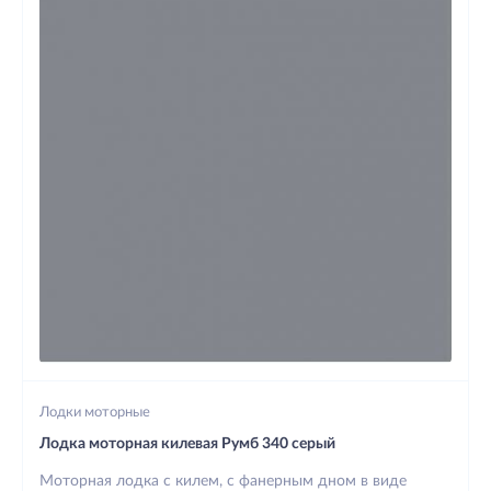
Лодки моторные
Лодка моторная килевая Румб 340 серый
Моторная лодка с килем, с фанерным дном в виде