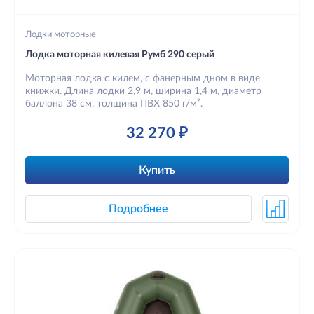
Лодки моторные
Лодка моторная килевая Румб 290 серый
Моторная лодка с килем, с фанерным дном в виде
книжки. Длина лодки 2,9 м, ширина 1,4 м, диаметр
баллона 38 см, толщина ПВХ 850 г/м².
32 270 ₽
Купить
Подробнее