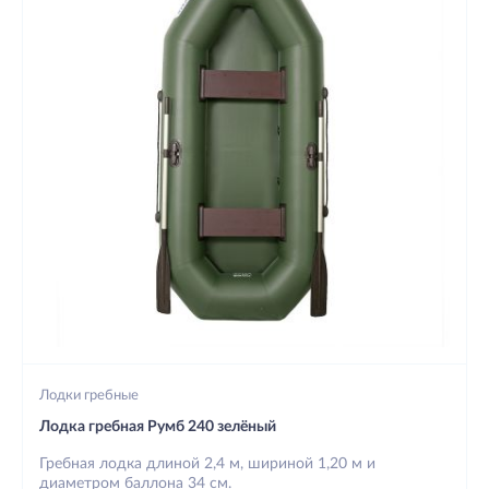
Лодки гребные
Лодка гребная Румб 240 зелёный
Гребная лодка длиной 2,4 м, шириной 1,20 м и
диаметром баллона 34 см.