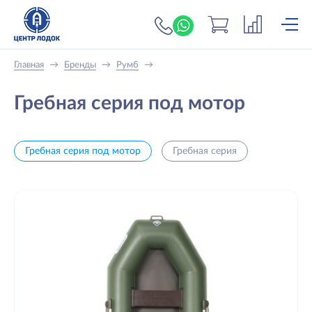
+7 (919) 698-56-
Главная
→
Бренды
→
Румб
→
Гребная серия под мотор
Гребная серия под мотор
Гребная серия