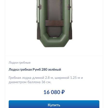
Лодки гребные
Лодка гребная Румб 280 зелёный
Гребная лодка длиной 2.8 м, шириной 1.25 м и
диаметром баллона 36 см.
16 080 ₽
Купить