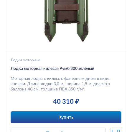
Лодки моторные
Лодка моторная килевая Румб 300 зелёный
Моторная лодка с килем, с фанерным дном в виде
книжки. Длина лодки 3,0 м, ширина 1,5 м, диаметр
баллона 40 см, толщина ПВХ 850 г/м².
40 310 ₽
Купить