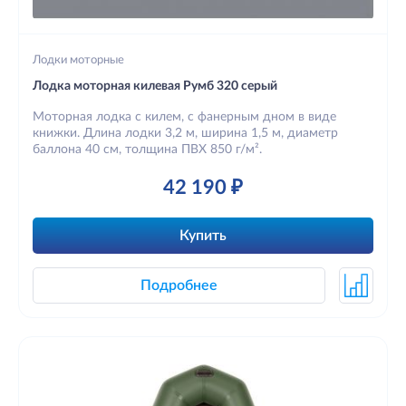
Лодки моторные
Лодка моторная килевая Румб 320 серый
Моторная лодка с килем, с фанерным дном в виде
книжки. Длина лодки 3,2 м, ширина 1,5 м, диаметр
баллона 40 см, толщина ПВХ 850 г/м².
42 190 ₽
Купить
Подробнее