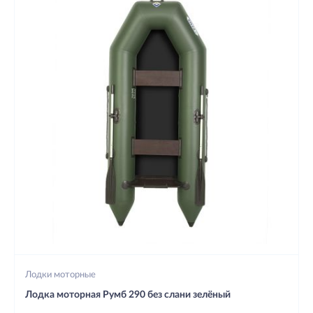
Лодки моторные
Лодка моторная Румб 290 без слани зелёный