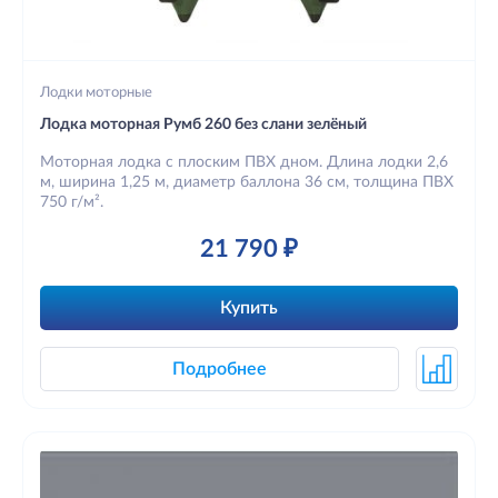
Лодки моторные
Лодка моторная Румб 260 без слани зелёный
Моторная лодка с плоским ПВХ дном. Длина лодки 2,6
м, ширина 1,25 м, диаметр баллона 36 см, толщина ПВХ
750 г/м².
21 790 ₽
Купить
Подробнее