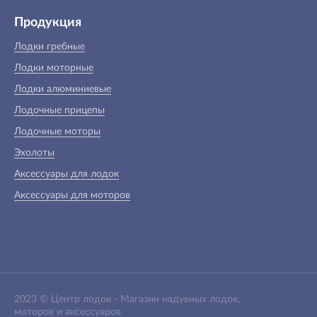
Продукция
Лодки гребные
Лодки моторные
Лодки алюминиевые
Лодочные прицепы
Лодочные моторы
Эхолоты
Аксессуары для лодок
Аксессуары для моторов
2023 ©
Центр лодок
-
Магазин надувных лодок,
моторов и аксессуаров