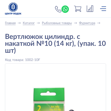
+7 (919) 698-56-
Главная
→
Каталог
→
Рыболовные товары
→
Фурнитура
→
Вертлюжок цилиндр. с
накаткой №10 (14 кг), (упак. 10
шт)
Код товара: 1002-10F