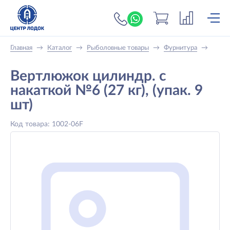
+7 (919) 698-56-
Главная
→
Каталог
→
Рыболовные товары
→
Фурнитура
→
Вертлюжок цилиндр. с
накаткой №6 (27 кг), (упак. 9
шт)
Код товара: 1002-06F