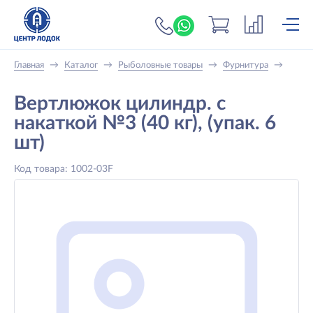
+7 (919) 698-56-
Главная
→
Каталог
→
Рыболовные товары
→
Фурнитура
→
Вертлюжок цилиндр. с
накаткой №3 (40 кг), (упак. 6
шт)
Код товара: 1002-03F