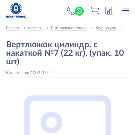
+7 (919) 698-56-
Главная
→
Каталог
→
Рыболовные товары
→
Фурнитура
→
Вертлюжок цилиндр. с
накаткой №7 (22 кг), (упак. 10
шт)
Код товара: 1002-07F