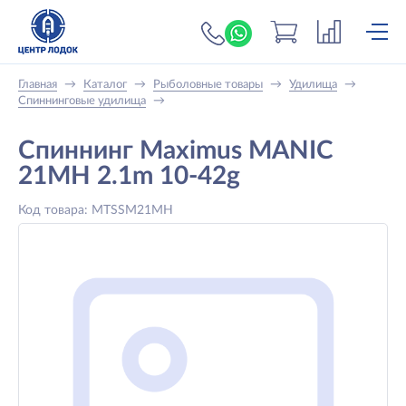
+7 (919) 698-56-
Главная
→
Каталог
→
Рыболовные товары
→
Удилища
→
Спиннинговые удилища
→
Спиннинг Maximus MANIC
21MH 2.1m 10-42g
Код товара: MTSSM21MH