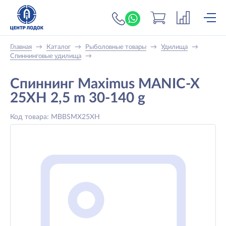
+7 (919) 698-56-
Главная
→
Каталог
→
Рыболовные товары
→
Удилища
→
Спиннинговые удилища
→
Спиннинг Maximus MANIC-X
25XH 2,5 m 30-140 g
Код товара: MBBSMX25XH