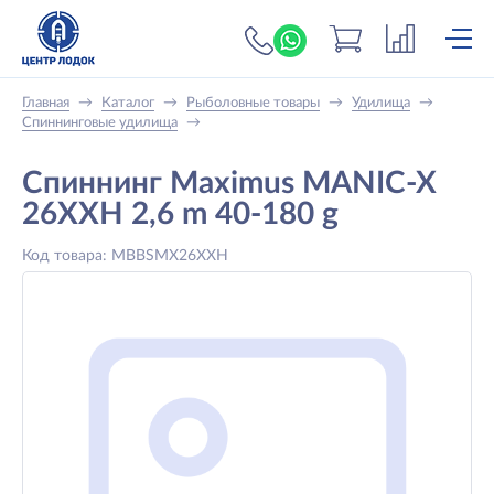
+7 (919) 698-56-
Главная
→
Каталог
→
Рыболовные товары
→
Удилища
→
Спиннинговые удилища
→
Спиннинг Maximus MANIC-X
26XXH 2,6 m 40-180 g
Код товара: MBBSMX26XXH