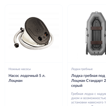
Ножные насосы
Лодки гребные
Насос лодочный 5 л.
Лодка гребная под
Лоцман
Лоцман Стандарт 
серый
Гребная лодка с наду
дном и возможность
установки навесного 