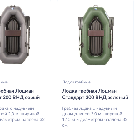
бные
Лодки гребные
ребная Лоцман
Лодка гребная Лоцман
т 200 ВНД серый
Стандарт 200 ВНД зеленый
лодка с надувным
Гребная лодка с надувным
ной 2,0 м, шириной
дном длиной 2,0 м, шириной
диаметром баллона 32
1,15 м и диаметром баллона 32
см.