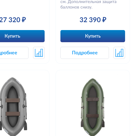
см. Дополнительная защита
баллонов снизу.
27 320 ₽
32 390 ₽
Купить
Купить
дробнее
Подробнее