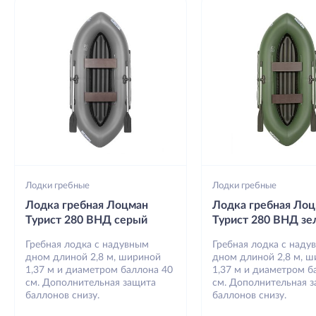
Лодки гребные
Лодки гребные
Лодка гребная Лоцман
Лодка гребная Ло
Турист 280 ВНД серый
Турист 280 ВНД з
Гребная лодка с надувным
Гребная лодка с наду
дном длиной 2,8 м, шириной
дном длиной 2,8 м, 
1,37 м и диаметром баллона 40
1,37 м и диаметром б
см. Дополнительная защита
см. Дополнительная 
баллонов снизу.
баллонов снизу.