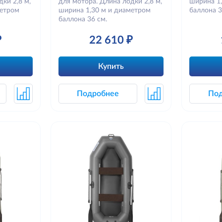
ки 2,8 м,
для мотора. Длина лодки 2,8 м,
ширина 1
метром
ширина 1,30 м и диаметром
баллона 3
баллона 36 см.
₽
22 610 ₽
Купить
Подробнее
По