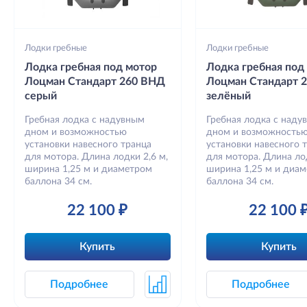
Лодки гребные
Лодки гребные
Лодка гребная под мотор
Лодка гребная под
Лоцман Стандарт 260 ВНД
Лоцман Стандарт 
серый
зелёный
Гребная лодка с надувным
Гребная лодка с наду
дном и возможностью
дном и возможность
установки навесного транца
установки навесного 
для мотора. Длина лодки 2,6 м,
для мотора. Длина лод
ширина 1,25 м и диаметром
ширина 1,25 м и диа
баллона 34 см.
баллона 34 см.
22 100 ₽
22 100 
Купить
Купить
Подробнее
Подробнее