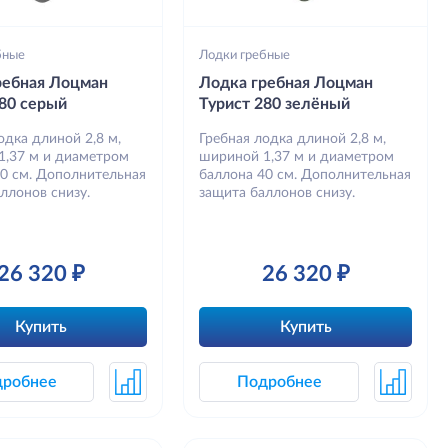
бные
Лодки гребные
ребная Лоцман
Лодка гребная Лоцман
280 серый
Турист 280 зелёный
одка длиной 2,8 м,
Гребная лодка длиной 2,8 м,
1,37 м и диаметром
шириной 1,37 м и диаметром
40 см. Дополнительная
баллона 40 см. Дополнительная
ллонов снизу.
защита баллонов снизу.
26 320 ₽
26 320 ₽
Купить
Купить
дробнее
Подробнее