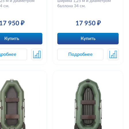
,25 м и диаметром
ширина 1,25 м и диаметром
4 см.
баллона 34 см.
17 950 ₽
17 950 ₽
Купить
Купить
дробнее
Подробнее