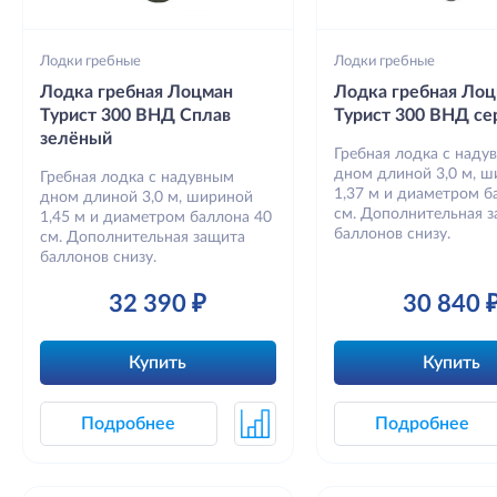
Лодки гребные
Лодки гребные
Лодка гребная Лоцман
Лодка гребная Ло
Турист 300 ВНД Сплав
Турист 300 ВНД се
зелёный
Гребная лодка с наду
дном длиной 3,0 м, 
Гребная лодка с надувным
1,37 м и диаметром б
дном длиной 3,0 м, шириной
см. Дополнительная 
1,45 м и диаметром баллона 40
баллонов снизу.
см. Дополнительная защита
баллонов снизу.
32 390 ₽
30 840 
Купить
Купить
Подробнее
Подробнее