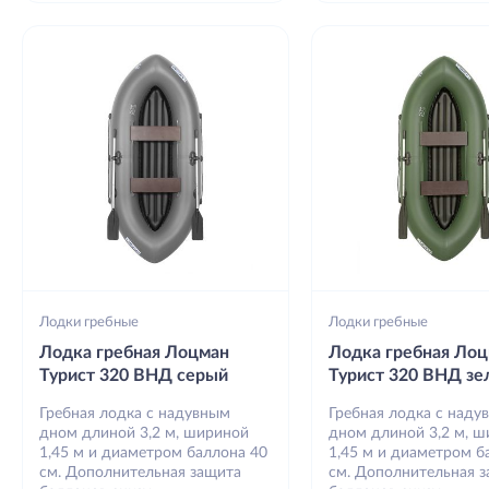
Лодки гребные
Лодки гребные
Лодка гребная Лоцман
Лодка гребная Ло
Турист 320 ВНД серый
Турист 320 ВНД з
Гребная лодка с надувным
Гребная лодка с наду
дном длиной 3,2 м, шириной
дном длиной 3,2 м, 
1,45 м и диаметром баллона 40
1,45 м и диаметром б
см. Дополнительная защита
см. Дополнительная 