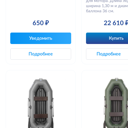
для мотора. Длина лод
ширина 1,30 м и диа
баллона 36 см.
650 ₽
22 610 
Уведомить
Купить
Подробнее
Подробнее