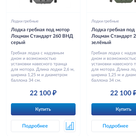
Лодки гребные
Лодки гребные
Лодка гребная под мотор
Лодка гребная под
Лоцман Стандарт 260 ВНД
Лоцман Стандарт 
серый
зелёный
Гребная лодка с надувным
Гребная лодка с наду
дном и возможностью
дном и возможность
установки навесного транца
установки навесного 
для мотора. Длина лодки 2,6 м,
для мотора. Длина лод
ширина 1,25 м и диаметром
ширина 1,25 м и диа
баллона 34 см.
баллона 34 см.
22 100 ₽
22 100 
Купить
Купить
Подробнее
Подробнее