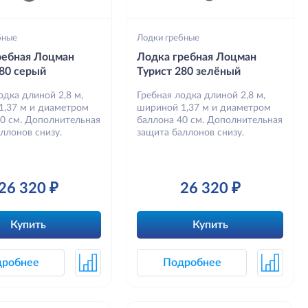
бные
Лодки гребные
ребная Лоцман
Лодка гребная Лоцман
280 серый
Турист 280 зелёный
одка длиной 2,8 м,
Гребная лодка длиной 2,8 м,
1,37 м и диаметром
шириной 1,37 м и диаметром
40 см. Дополнительная
баллона 40 см. Дополнительная
ллонов снизу.
защита баллонов снизу.
26 320 ₽
26 320 ₽
Купить
Купить
дробнее
Подробнее