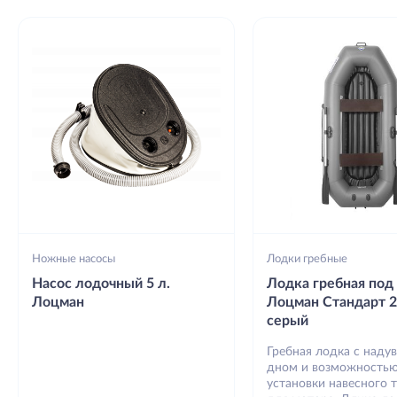
Ножные насосы
Лодки гребные
Насос лодочный 5 л.
Лодка гребная под
Лоцман
Лоцман Стандарт 
серый
Гребная лодка с наду
дном и возможность
установки навесного 