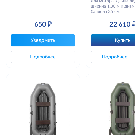
для мотора. Длина лод
ширина 1,30 м и диа
баллона 36 см.
650 ₽
22 610 
Уведомить
Купить
Подробнее
Подробнее