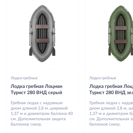
Лодки гребные
Лодки гребные
Лодка гребная Лоцман
Лодка гребная Ло
Турист 280 ВНД серый
Турист 280 ВНД з
Гребная лодка с надувным
Гребная лодка с наду
дном длиной 2,8 м, шириной
дном длиной 2,8 м, 
1,37 м и диаметром баллона 40
1,37 м и диаметром б
см. Дополнительная защита
см. Дополнительная 
баллонов снизу.
баллонов снизу.