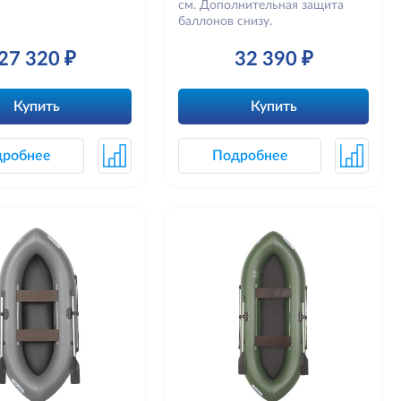
см. Дополнительная защита
баллонов снизу.
27 320 ₽
32 390 ₽
Купить
Купить
дробнее
Подробнее