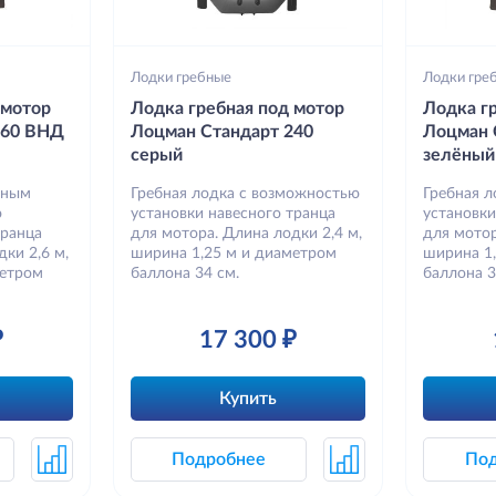
Лодки гребные
Лодки гре
 мотор
Лодка гребная под мотор
Лодка г
260 ВНД
Лоцман Стандарт 240
Лоцман 
серый
зелёный
вным
Гребная лодка с возможностью
Гребная 
ю
установки навесного транца
установки
транца
для мотора. Длина лодки 2,4 м,
для мотор
ки 2,6 м,
ширина 1,25 м и диаметром
ширина 1
метром
баллона 34 см.
баллона 3
₽
17 300 ₽
Купить
Подробнее
По