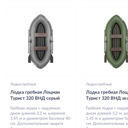
Лодки гребные
Лодки гребные
Лодка гребная Лоцман
Лодка гребная Ло
Турист 320 ВНД серый
Турист 320 ВНД з
Гребная лодка с надувным
Гребная лодка с наду
дном длиной 3,2 м, шириной
дном длиной 3,2 м, 
1,45 м и диаметром баллона 40
1,45 м и диаметром б
см. Дополнительная защита
см. Дополнительная 