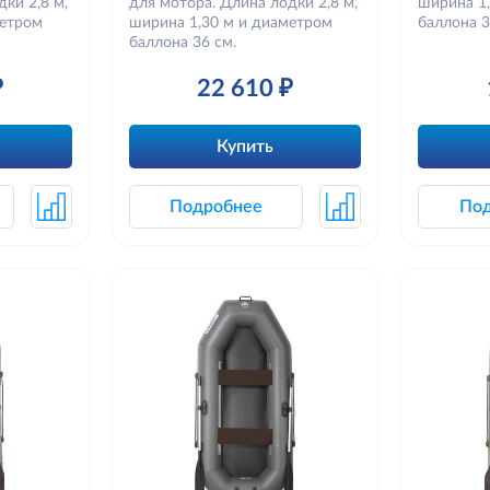
ки 2,8 м,
для мотора. Длина лодки 2,8 м,
ширина 1
метром
ширина 1,30 м и диаметром
баллона 3
баллона 36 см.
₽
22 610 ₽
Купить
Подробнее
По