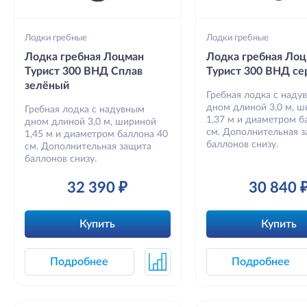
Лодки гребные
Лодки гребные
Лодка гребная Лоцман
Лодка гребная Ло
Турист 300 ВНД Сплав
Турист 300 ВНД се
зелёный
Гребная лодка с наду
дном длиной 3,0 м, 
Гребная лодка с надувным
1,37 м и диаметром б
дном длиной 3,0 м, шириной
см. Дополнительная 
1,45 м и диаметром баллона 40
баллонов снизу.
см. Дополнительная защита
баллонов снизу.
32 390 ₽
30 840 
Купить
Купить
Подробнее
Подробнее