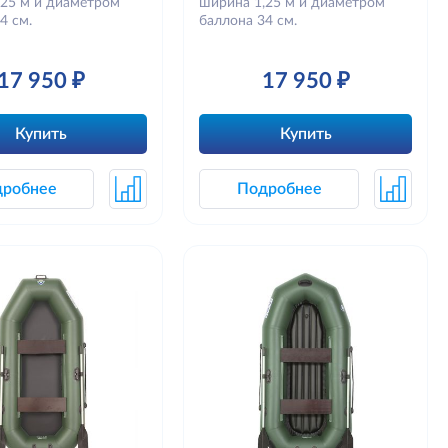
,25 м и диаметром
ширина 1,25 м и диаметром
4 см.
баллона 34 см.
17 950 ₽
17 950 ₽
Купить
Купить
дробнее
Подробнее