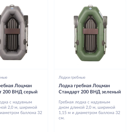
бные
Лодки гребные
ребная Лоцман
Лодка гребная Лоцман
т 200 ВНД серый
Стандарт 200 ВНД зеленый
лодка с надувным
Гребная лодка с надувным
ной 2,0 м, шириной
дном длиной 2,0 м, шириной
диаметром баллона 32
1,15 м и диаметром баллона 32
см.