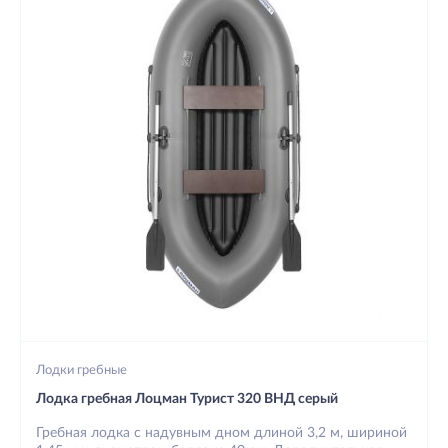
Лодки гребные
Лодка гребная Лоцман Турист 320 ВНД серый
Гребная лодка с надувным дном длиной 3,2 м, шириной