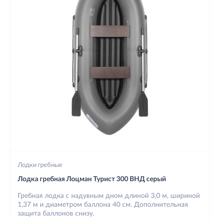
Лодки гребные
Лодка гребная Лоцман Турист 300 ВНД серый
Гребная лодка с надувным дном длиной 3,0 м, шириной
1,37 м и диаметром баллона 40 см. Дополнительная
защита баллонов снизу.