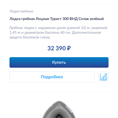
Лодки гребные
Лодка гребная Лоцман Турист 300 ВНД Сплав зелёный
Гребная лодка с надувным дном длиной 3,0 м, шириной
1,45 м и диаметром баллона 40 см. Дополнительная
защита баллонов снизу.
32 390 ₽
Купить
Подробнее