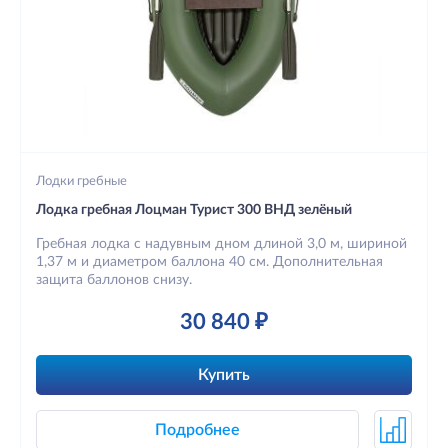
Лодки гребные
Лодка гребная Лоцман Турист 300 ВНД зелёный
Гребная лодка с надувным дном длиной 3,0 м, шириной
1,37 м и диаметром баллона 40 см. Дополнительная
защита баллонов снизу.
30 840 ₽
Купить
Подробнее