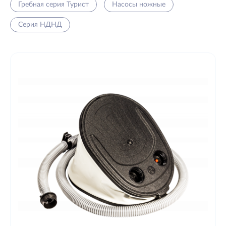
Гребная серия Турист
Насосы ножные
Серия НДНД