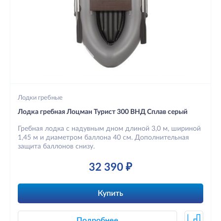
Лодки гребные
Лодка гребная Лоцман Турист 300 ВНД Сплав серый
Гребная лодка с надувным дном длиной 3,0 м, шириной
1,45 м и диаметром баллона 40 см. Дополнительная
защита баллонов снизу.
32 390 ₽
Купить
Подробнее