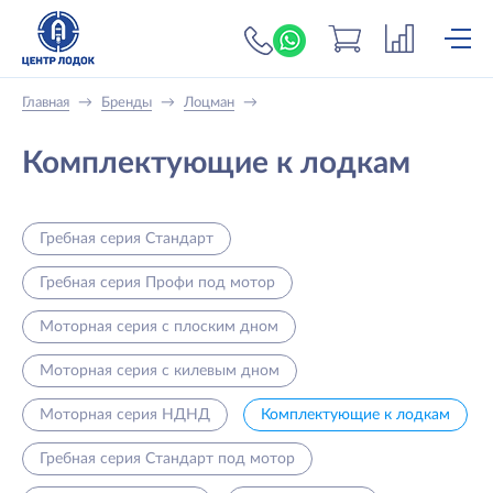
+7 (919) 698-56-
Главная
→
Бренды
→
Лоцман
→
Комплектующие к лодкам
Гребная серия Стандарт
Гребная серия Профи под мотор
Моторная серия с плоским дном
Моторная серия с килевым дном
Моторная серия НДНД
Комплектующие к лодкам
Гребная серия Стандарт под мотор