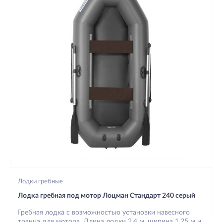
Лодки гребные
Лодка гребная под мотор Лоцман Стандарт 240 серый
Гребная лодка с возможностью установки навесного
транца для мотора. Длина лодки 2,4 м, ширина 1,25 м и