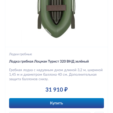
Лодки гребные
Лодка гребная Лоцман Турист 320 ВНД зелёный
Гребная лодка с надувным дном длиной 3,2 м, шириной
1,45 м и диаметром баллона 40 см. Дополнительная
защита баллонов снизу.
31 910 ₽
Купить