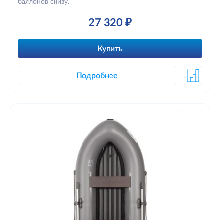
баллонов снизу.
27 320 ₽
Купить
Подробнее