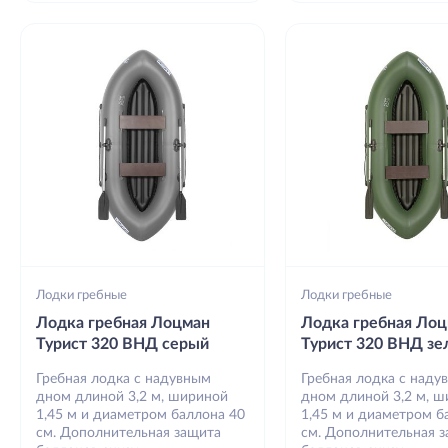
Лодки гребные
Лодки гребные
Лодка гребная Лоцман
Лодка гребная Ло
Турист 320 ВНД серый
Турист 320 ВНД з
Гребная лодка с надувным
Гребная лодка с наду
дном длиной 3,2 м, шириной
дном длиной 3,2 м, 
1,45 м и диаметром баллона 40
1,45 м и диаметром б
см. Дополнительная защита
см. Дополнительная 