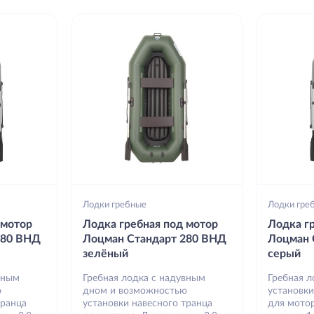
Лодки гребные
Лодки гре
 мотор
Лодка гребная под мотор
Лодка г
280 ВНД
Лоцман Стандарт 280 ВНД
Лоцман 
зелёный
серый
вным
Гребная лодка с надувным
Гребная 
ю
дном и возможностью
установки
транца
установки навесного транца
для мотор