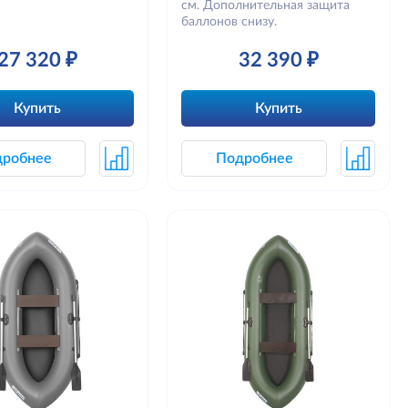
см. Дополнительная защита
баллонов снизу.
27 320 ₽
32 390 ₽
Купить
Купить
дробнее
Подробнее