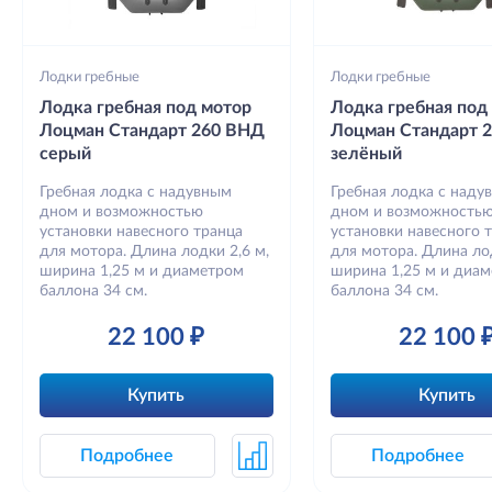
Лодки гребные
Лодки гребные
Лодка гребная под мотор
Лодка гребная под
Лоцман Стандарт 260 ВНД
Лоцман Стандарт 
серый
зелёный
Гребная лодка с надувным
Гребная лодка с наду
дном и возможностью
дном и возможность
установки навесного транца
установки навесного 
для мотора. Длина лодки 2,6 м,
для мотора. Длина лод
ширина 1,25 м и диаметром
ширина 1,25 м и диа
баллона 34 см.
баллона 34 см.
22 100 ₽
22 100 
Купить
Купить
Подробнее
Подробнее