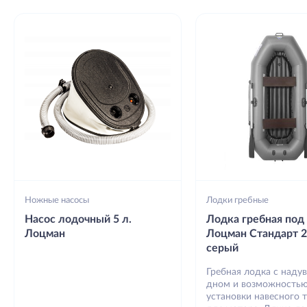
Ножные насосы
Лодки гребные
Насос лодочный 5 л.
Лодка гребная под
Лоцман
Лоцман Стандарт 
серый
Гребная лодка с наду
дном и возможность
установки навесного 