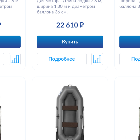
ки 2,8 м,
для мотора. Длина лодки 2,8 м,
ширина 1
метром
ширина 1,30 м и диаметром
баллона 3
баллона 36 см.
₽
22 610 ₽
Купить
Подробнее
По