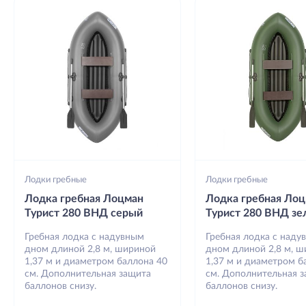
Лодки гребные
Лодки гребные
Лодка гребная Лоцман
Лодка гребная Ло
Турист 280 ВНД серый
Турист 280 ВНД з
Гребная лодка с надувным
Гребная лодка с наду
дном длиной 2,8 м, шириной
дном длиной 2,8 м, 
1,37 м и диаметром баллона 40
1,37 м и диаметром б
см. Дополнительная защита
см. Дополнительная 
баллонов снизу.
баллонов снизу.