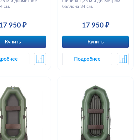
,25 м и диаметром
ширина 1,25 м и диаметром
4 см.
баллона 34 см.
17 950 ₽
17 950 ₽
Купить
Купить
дробнее
Подробнее