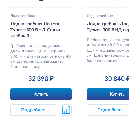
Лодки гребные
Лодки гребные
Лодка гребная Лоцман
Лодка гребная Ло
Турист 300 ВНД Сплав
Турист 300 ВНД се
зелёный
Гребная лодка с наду
дном длиной 3,0 м, 
Гребная лодка с надувным
1,37 м и диаметром б
дном длиной 3,0 м, шириной
см. Дополнительная 
1,45 м и диаметром баллона 40
баллонов снизу.
см. Дополнительная защита
баллонов снизу.
32 390 ₽
30 840 
Купить
Купить
Подробнее
Подробнее