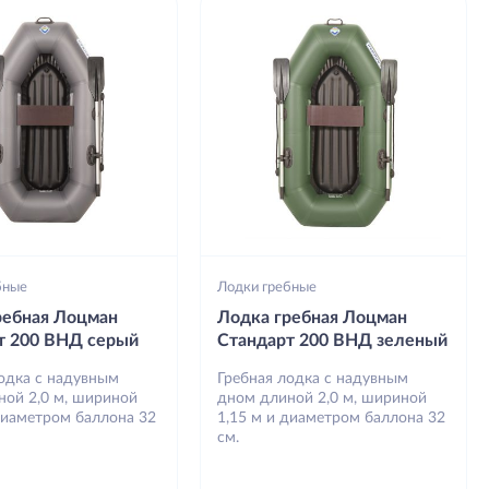
бные
Лодки гребные
ребная Лоцман
Лодка гребная Лоцман
т 200 ВНД серый
Стандарт 200 ВНД зеленый
лодка с надувным
Гребная лодка с надувным
ной 2,0 м, шириной
дном длиной 2,0 м, шириной
диаметром баллона 32
1,15 м и диаметром баллона 32
см.