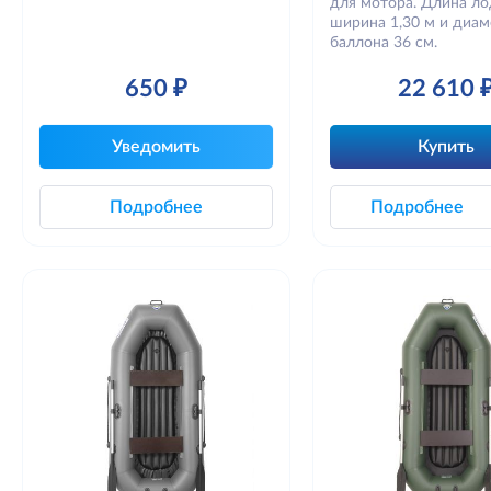
для мотора. Длина лод
ширина 1,30 м и диа
баллона 36 см.
650 ₽
22 610 
Уведомить
Купить
Подробнее
Подробнее