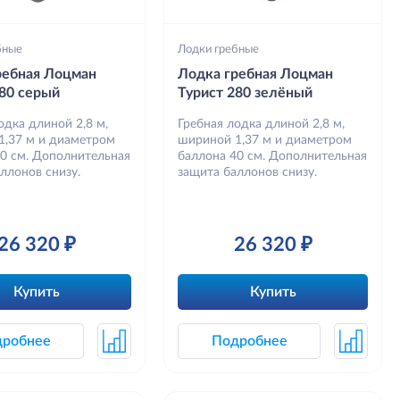
бные
Лодки гребные
ребная Лоцман
Лодка гребная Лоцман
280 серый
Турист 280 зелёный
одка длиной 2,8 м,
Гребная лодка длиной 2,8 м,
1,37 м и диаметром
шириной 1,37 м и диаметром
40 см. Дополнительная
баллона 40 см. Дополнительная
ллонов снизу.
защита баллонов снизу.
26 320 ₽
26 320 ₽
Купить
Купить
дробнее
Подробнее