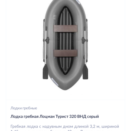
Лодки гребные
Лодка гребная Лоцман Турист 320 ВНД серый
Гребная лодка с надувным дном длиной 3,2 м, шириной