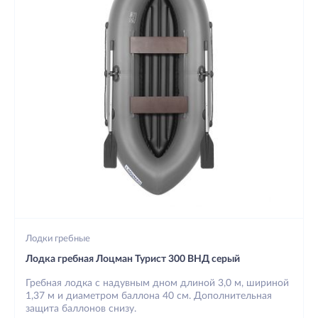
Лодки гребные
Лодка гребная Лоцман Турист 300 ВНД серый
Гребная лодка с надувным дном длиной 3,0 м, шириной
1,37 м и диаметром баллона 40 см. Дополнительная
защита баллонов снизу.