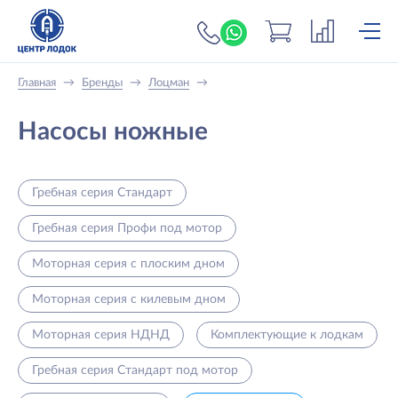
+7 (919) 698-56-
Главная
→
Бренды
→
Лоцман
→
Насосы ножные
Гребная серия Стандарт
Гребная серия Профи под мотор
Моторная серия с плоским дном
Моторная серия с килевым дном
Моторная серия НДНД
Комплектующие к лодкам
Гребная серия Стандарт под мотор