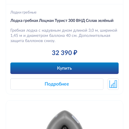
Лодки гребные
Лодка гребная Лоцман Турист 300 ВНД Сплав зелёный
Гребная лодка с надувным дном длиной 3,0 м, шириной
1,45 м и диаметром баллона 40 см. Дополнительная
защита баллонов снизу.
32 390 ₽
Купить
Подробнее