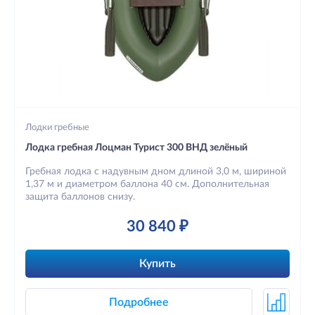
Лодки гребные
Лодка гребная Лоцман Турист 300 ВНД зелёный
Гребная лодка с надувным дном длиной 3,0 м, шириной
1,37 м и диаметром баллона 40 см. Дополнительная
защита баллонов снизу.
30 840 ₽
Купить
Подробнее