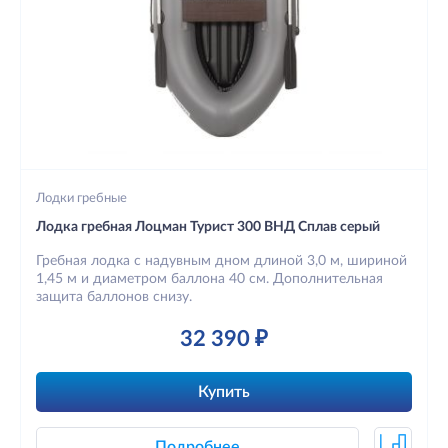
Лодки гребные
Лодка гребная Лоцман Турист 300 ВНД Сплав серый
Гребная лодка с надувным дном длиной 3,0 м, шириной
1,45 м и диаметром баллона 40 см. Дополнительная
защита баллонов снизу.
32 390 ₽
Купить
Подробнее