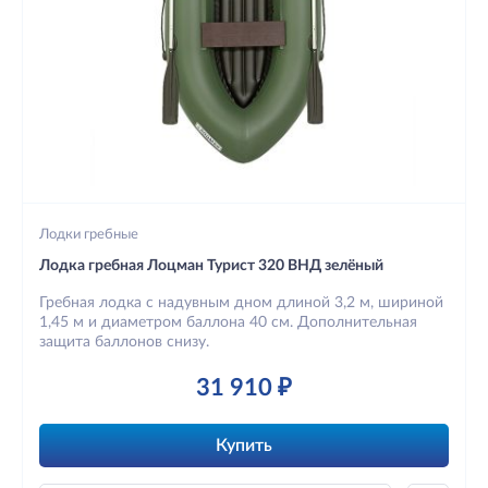
Лодки гребные
Лодка гребная Лоцман Турист 320 ВНД зелёный
Гребная лодка с надувным дном длиной 3,2 м, шириной
1,45 м и диаметром баллона 40 см. Дополнительная
защита баллонов снизу.
31 910 ₽
Купить