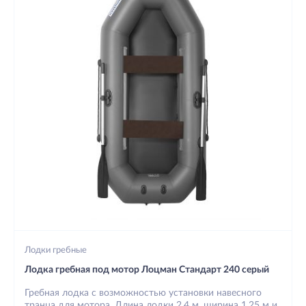
Лодки гребные
Лодка гребная под мотор Лоцман Стандарт 240 серый
Гребная лодка с возможностью установки навесного
транца для мотора. Длина лодки 2,4 м, ширина 1,25 м и