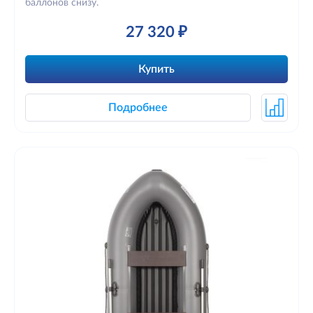
баллонов снизу.
27 320 ₽
Купить
Подробнее