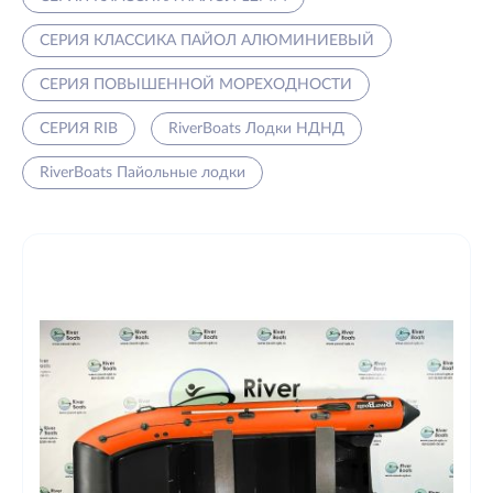
СЕРИЯ КЛАССИКА ПАЙОЛ АЛЮМИНИЕВЫЙ
СЕРИЯ ПОВЫШЕННОЙ МОРЕХОДНОСТИ
СЕРИЯ RIB
RiverBoats Лодки НДНД
RiverBoats Пайольные лодки