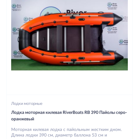
Лодки моторные
Лодка моторная килевая RiverBoats RB 390 Пайолы серо-
оранжевый
Моторная килевая лодка с пайольным жестким дном.
Длина лодки 390 см, диаметр баллона 53 см и