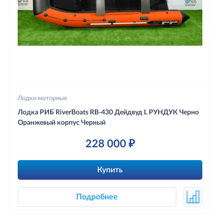
Лодки моторные
Лодка РИБ RiverBoats RB-430 Дейдвуд L РУНДУК Черно
Оранжевый корпус Черный
228 000 ₽
Купить
Подробнее