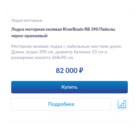
Лодки моторные
Лодка моторная килевая RiverBoats RB 390 Пайолы
черно-оранжевый
Моторная килевая лодка с пайольным жестким дном.
Длина лодки 390 см, диаметр баллона 53 см и
размерами кокпита 268х90 см.
82 000 ₽
Купить
Подробнее