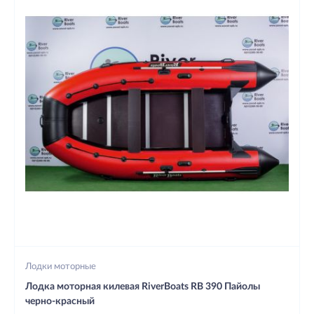
Лодки моторные
Лодка моторная килевая RiverBoats RB 390 Пайолы
черно-красный