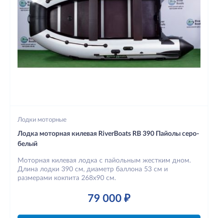
Лодки моторные
Лодка моторная килевая RiverBoats RB 390 Пайолы серо-
белый
Моторная килевая лодка с пайольным жестким дном.
Длина лодки 390 см, диаметр баллона 53 см и
размерами кокпита 268х90 см.
79 000 ₽