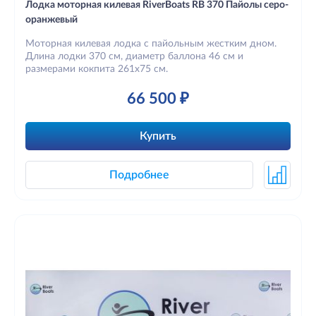
Лодка моторная килевая RiverBoats RB 370 Пайолы серо-
оранжевый
Моторная килевая лодка с пайольным жестким дном.
Длина лодки 370 см, диаметр баллона 46 см и
размерами кокпита 261х75 см.
66 500 ₽
Купить
Подробнее