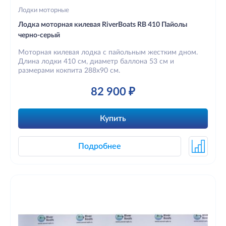
Лодки моторные
Лодка моторная килевая RiverBoats RB 410 Пайолы
черно-серый
Моторная килевая лодка с пайольным жестким дном.
Длина лодки 410 см, диаметр баллона 53 см и
размерами кокпита 288х90 см.
82 900 ₽
Купить
Подробнее