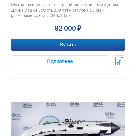
Моторная килевая лодка с пайольным жестким дном.
Длина лодки 390 см, диаметр баллона 53 см и
размерами кокпита 268х90 см.
82 000 ₽
Купить
Подробнее