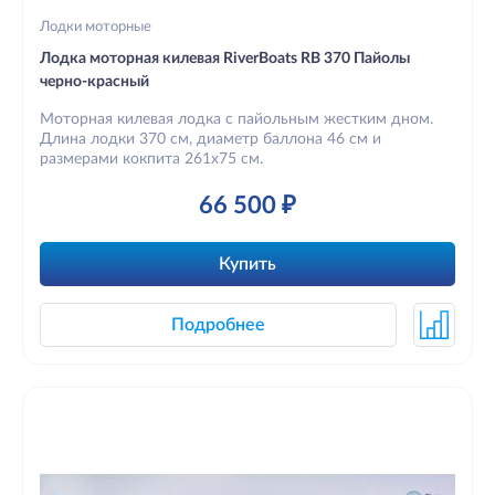
Лодки моторные
Лодка моторная килевая RiverBoats RB 370 Пайолы
черно-красный
Моторная килевая лодка с пайольным жестким дном.
Длина лодки 370 см, диаметр баллона 46 см и
размерами кокпита 261х75 см.
66 500 ₽
Купить
Подробнее