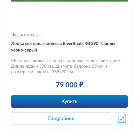
Лодки моторные
Лодка моторная килевая RiverBoats RB 390 Пайолы
черно-серый
Моторная килевая лодка с пайольным жестким дном.
Длина лодки 390 см, диаметр баллона 53 см и
размерами кокпита 268х90 см.
79 000 ₽
Купить
Подробнее